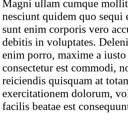
Magni ullam cumque mollitia
nesciunt quidem quo sequi 
sunt enim corporis vero ac
debitis in voluptates. Delen
enim porro, maxime a iusto
consectetur est commodi, n
reiciendis quisquam at tota
exercitationem dolorum, vol
facilis beatae est consequu